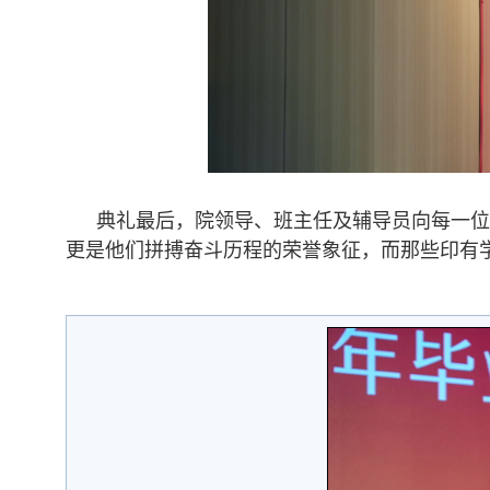
典礼最后，
院领导、班主任及辅导员
向
每一
更是他们拼搏奋斗历程的荣誉象征，而那些印有