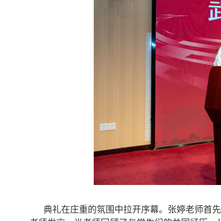
典礼在庄重的氛围中拉开序幕。张婷老师首