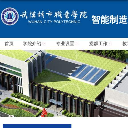
智能制造
首页
学院介绍
专业设置
党群工作
教